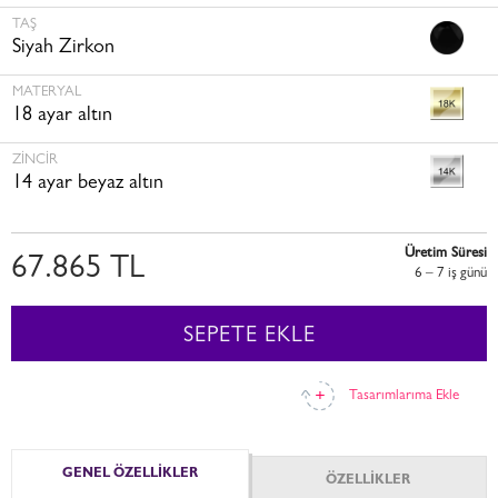
TAŞ
Siyah Zirkon
MATERYAL
18 ayar altın
ZINCIR
14 ayar beyaz altın
Üretim Süresi
67.865 TL
6 – 7 i̇ş günü
SEPETE EKLE
Tasarımlarıma Ekle
GENEL ÖZELLİKLER
ÖZELLİKLER