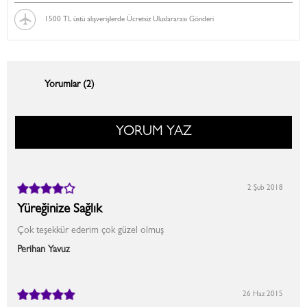
1500 TL üstü alışverişlerde Ücretsiz Uluslararası Gönderi
Yorumlar (2)
YORUM YAZ
2 Şub 2018
Yüreğinize Sağlık
Çok teşekkür ederim çok güzel olmuş
Perihan Yavuz
26 Haz 2015