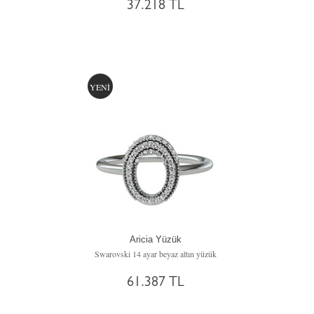
37.218 TL
YENİ
Aricia Yüzük
Swarovski 14 ayar beyaz altın yüzük
61.387 TL