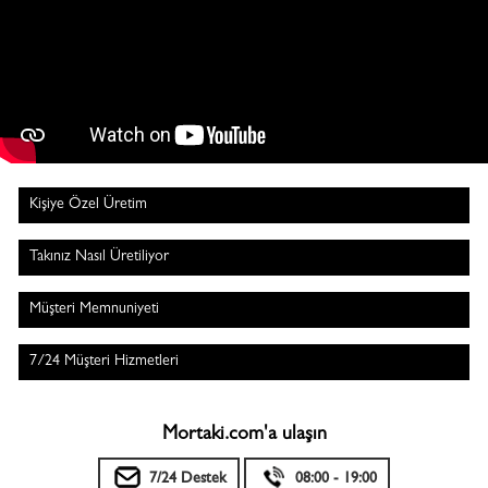
Kişiye Özel Üretim
Takınız Nasıl Üretiliyor
Müşteri Memnuniyeti
7/24 Müşteri Hizmetleri
Mortaki.com'a ulaşın
7/24 Destek
08:00 - 19:00