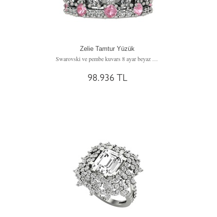
Zelie Tamtur Yüzük
Swarovski ve pembe kuvars 8 ayar beyaz altın yüzük
98.936 TL