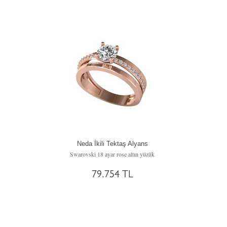
Neda İkili Tektaş Alyans
Swarovski 18 ayar rose altın yüzük
79.754 TL