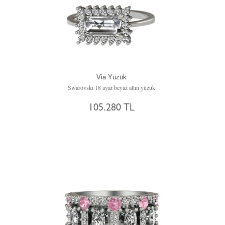
Via Yüzük
Swarovski 18 ayar beyaz altın yüzük
105.280 TL