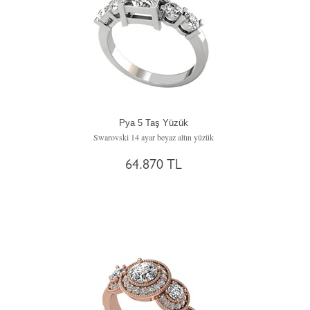
Pya 5 Taş Yüzük
Swarovski 14 ayar beyaz altın yüzük
64.870 TL