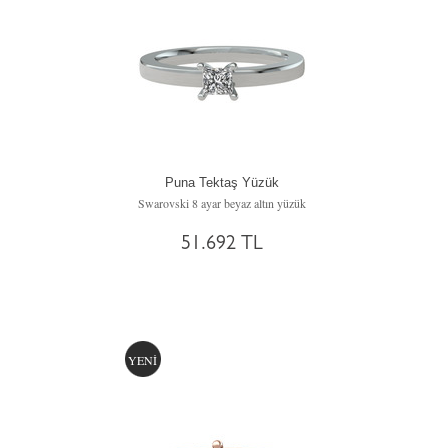
Puna Tektaş Yüzük
Swarovski 8 ayar beyaz altın yüzük
51.692 TL
YENİ