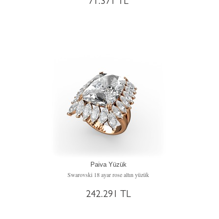
71.371 TL
Paiva Yüzük
Swarovski 18 ayar rose altın yüzük
242.291 TL