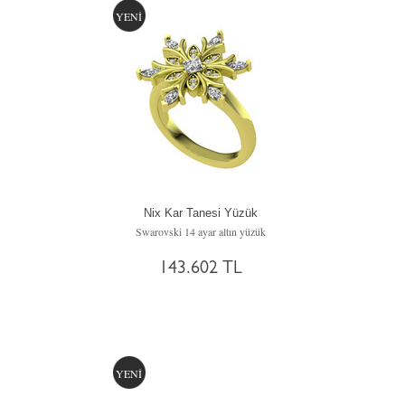
YENİ
Nix Kar Tanesi Yüzük
Swarovski 14 ayar altın yüzük
143.602 TL
YENİ