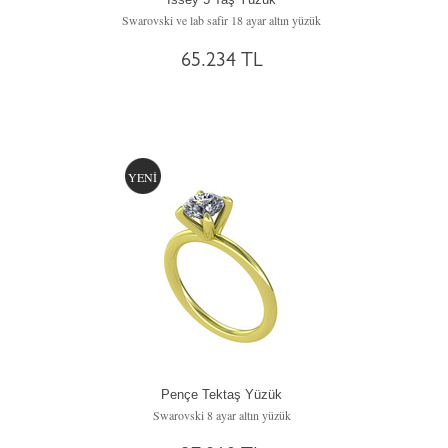
Swarovski ve lab safir 18 ayar altın yüzük
65.234 TL
YENİ
Pençe Tektaş Yüzük
Swarovski 8 ayar altın yüzük