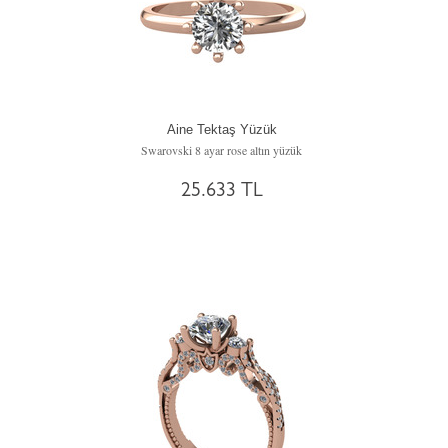
Aine Tektaş Yüzük
Swarovski 8 ayar rose altın yüzük
25.633 TL