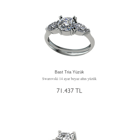
Bast Tria Yüzük
Swarovski 14 ayar beyaz altın yüzük
71.437 TL