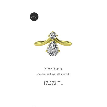
YENİ
Pluvia Yüzük
Swarovski 8 ayar altın yüzük
17.572 TL