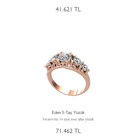
41.621 TL
Eden 5 Taş Yüzük
Swarovski 14 ayar rose altın yüzük
71.462 TL