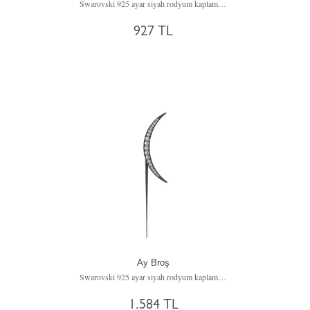
Swarovski 925 ayar siyah rodyum kaplama gümüş broş
927 TL
Ay Broş
Swarovski 925 ayar siyah rodyum kaplama gümüş broş
1.584 TL