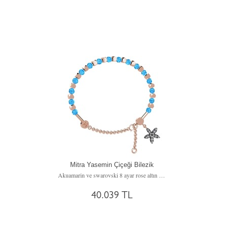
Mitra Yasemin Çiçeği Bilezik
Akuamarin ve swarovski 8 ayar rose altın bilezik
40.039 TL