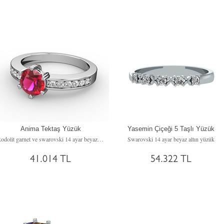
Anima Tektaş Yüzük
Yasemin Çiçeği 5 Taşlı Yüzük
Rodolit garnet ve swarovski 14 ayar beyaz altın yüzük
Swarovski 14 ayar beyaz altın yüzük
41.014 TL
54.322 TL