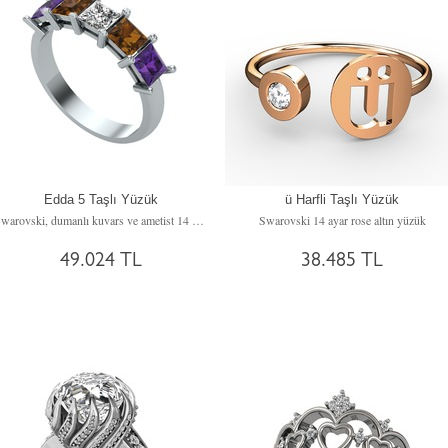
Edda 5 Taşlı Yüzük
ü Harfli Taşlı Yüzük
Swarovski, dumanlı kuvars ve ametist 14 ayar beyaz altın yüzük
Swarovski 14 ayar rose altın yüzük
49.024 TL
38.485 TL