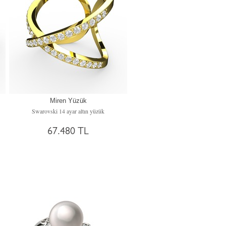
Miren Yüzük
Swarovski 14 ayar altın yüzük
67.480 TL