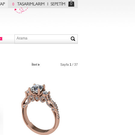
0
YAP
TASARIMLARIM
SEPETİM
0
İleri
Sayfa
1
/ 37