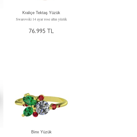
Kraliçe Tektaş Yüzük
üzük
Swarovski 14 ayar rose altın yüzük
76.995 TL
Binx Yüzük