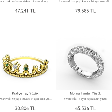
Swarovski ve beyaz zirkon 14 ayar altın yüzük
Swarovski ve yeşil kuvars 14 ayar rose altın yüzük
47.241 TL
79.585 TL
Kraliçe Taç Yüzük
Monna Tamtur Yüzük
Swarovski ve yeşil kuvars 14 ayar altın yüzük
Swarovski 14 ayar beyaz altın yüzük
30.806 TL
65.536 TL