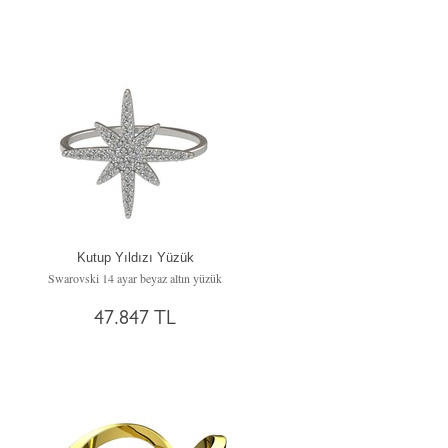
Kutup Yıldızı Yüzük
Swarovski 14 ayar beyaz altın yüzük
47.847 TL