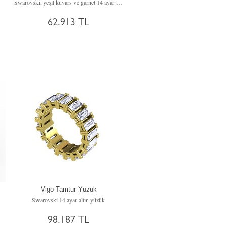
Swarovski, yeşil kuvars ve garnet 14 ayar altın yüzük
62.913 TL
Vigo Tamtur Yüzük
Swarovski 14 ayar altın yüzük
98.187 TL