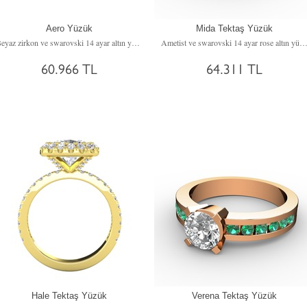
Aero Yüzük
Mida Tektaş Yüzük
Beyaz zirkon ve swarovski 14 ayar altın yüzük
Ametist ve swarovski 14 ayar rose altın y
60.966 TL
64.311 TL
Hale Tektaş Yüzük
Verena Tektaş Yüzük