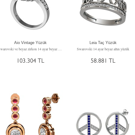
Aio Vintage Yüzük
Leia Taç Yüzük
Swarovski ve beyaz zirkon 14 ayar beyaz altın yüzük
Swarovski 14 ayar beyaz altın yüzük
103.304 TL
58.881 TL