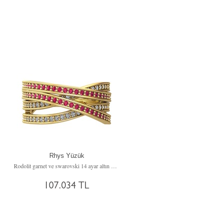
Rhys Yüzük
Rodolit garnet ve swarovski 14 ayar altın yüzük
107.034 TL