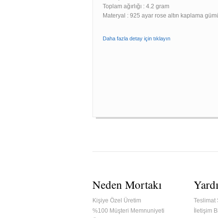
Toplam ağırlığı : 4.2 gram
Materyal : 925 ayar rose altın kaplama güm
Daha fazla detay için tıklayın
Neden Mortakı
Yard
Kişiye Özel Üretim
Teslimat 
%100 Müşteri Memnuniyeti
İletişim Bi