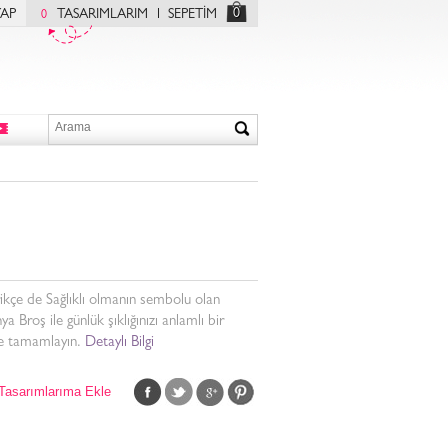
0
YAP
TASARIMLARIM
SEPETİM
0
ikçe de Sağlıklı olmanın sembolu olan
ya Broş ile günlük şıklığınızı anlamlı bir
de tamamlayın.
Detaylı Bilgi
Tasarımlarıma Ekle