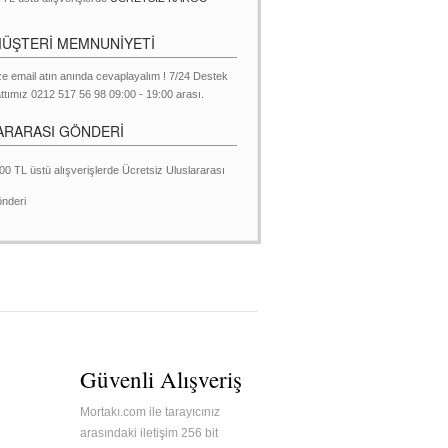
MÜŞTERİ MEMNUNİYETİ
ze email atın anında cevaplayalım ! 7/24 Destek
ttımız 0212 517 56 98 09:00 - 19:00 arası.
ARARASI GÖNDERİ
00 TL üstü alışverişlerde Ücretsiz Uluslararası
nderi
Güvenli Alışveriş
Mortakı.com ile tarayıcınız
arasındaki iletişim 256 bit