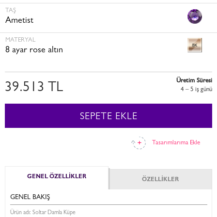
TAŞ
Ametist
MATERYAL
8 ayar rose altın
Üretim Süresi
39.513 TL
4 – 5 i̇ş günü
SEPETE EKLE
Tasarımlarıma Ekle
GENEL ÖZELLİKLER
ÖZELLİKLER
GENEL BAKIŞ
Ürün adı: Soltar Damla Küpe