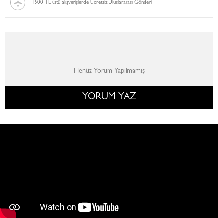
1500 TL üstü alışverişlerde Ücretsiz Uluslararası Gönderi
Henüz Yorum Yapılmamış
YORUM YAZ