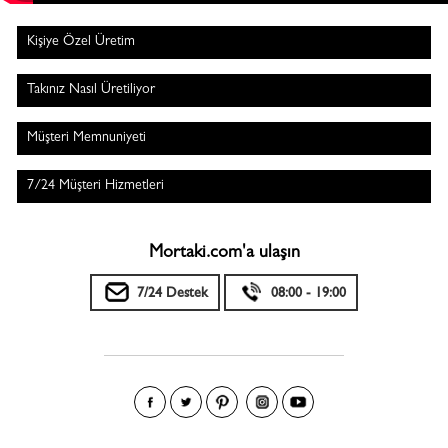
Kişiye Özel Üretim
Takınız Nasıl Üretiliyor
Müşteri Memnuniyeti
7/24 Müşteri Hizmetleri
Mortaki.com'a ulaşın
7/24 Destek
08:00 - 19:00