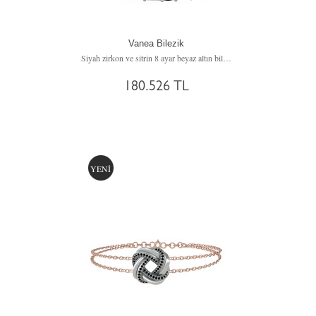
Vanea Bilezik
Siyah zirkon ve sitrin 8 ayar beyaz altın bilezik
180.526 TL
YENİ