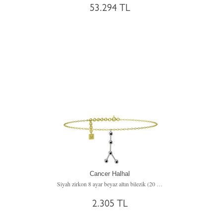
53.294 TL
Cancer Halhal
Siyah zirkon 8 ayar beyaz altın bilezik (20 cm gümüş rolo zincir)
2.305 TL