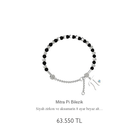
Mitra Pi Bilezik
Siyah zirkon ve akuamarin 8 ayar beyaz altın bilezik
63.550 TL