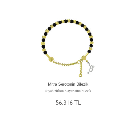
Mitra Serotonin Bilezik
Siyah zirkon 8 ayar altın bilezik
56.316 TL