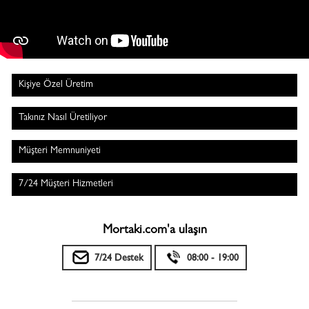
Kişiye Özel Üretim
Takınız Nasıl Üretiliyor
Müşteri Memnuniyeti
7/24 Müşteri Hizmetleri
Mortaki.com'a ulaşın
7/24 Destek
08:00 - 19:00