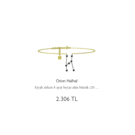
Orion Halhal
Siyah zirkon 8 ayar beyaz altın bilezik (20 cm gümüş rolo zincir)
2.306 TL