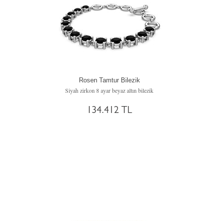
Rosen Tamtur Bilezik
Siyah zirkon 8 ayar beyaz altın bilezik
134.412 TL