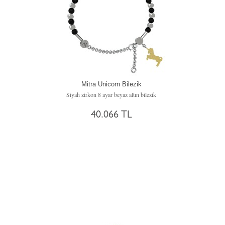
Mitra Unicorn Bilezik
Siyah zirkon 8 ayar beyaz altın bilezik
40.066 TL