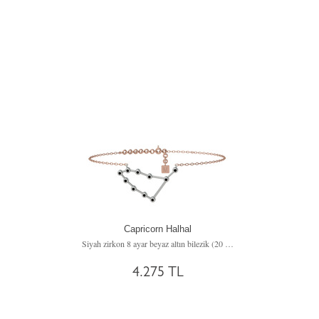
Capricorn Halhal
Siyah zirkon 8 ayar beyaz altın bilezik (20 cm rose altın rolo zincir)
4.275 TL