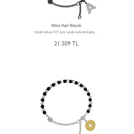
Mitra Harf Bilezik
Siyah zirkon 925 ayar siyah rodyum kaplama gümüş bilezik
21.509 TL