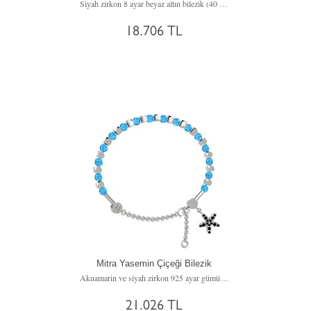
Siyah zirkon 8 ayar beyaz altın bilezik (40 cm altın rolo zincir)
18.706 TL
Mitra Yasemin Çiçeği Bilezik
Akuamarin ve siyah zirkon 925 ayar gümüş bilezik
21.026 TL