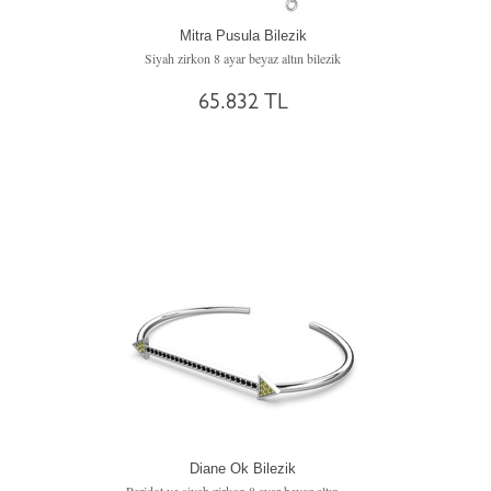
Mitra Pusula Bilezik
Siyah zirkon 8 ayar beyaz altın bilezik
65.832 TL
Diane Ok Bilezik