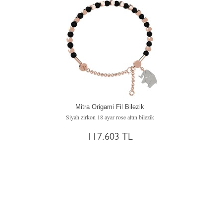
Mitra Origami Fil Bilezik
Siyah zirkon 18 ayar rose altın bilezik
117.603 TL