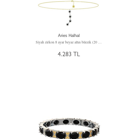
Aries Halhal
Siyah zirkon 8 ayar beyaz altın bilezik (20 cm altın rolo zincir)
4.283 TL