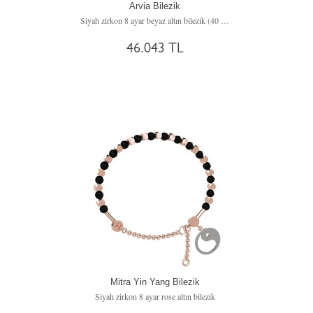
Arvia Bilezik
Siyah zirkon 8 ayar beyaz altın bilezik (40 cm rose altın rolo zincir)
46.043 TL
Mitra Yin Yang Bilezik
Siyah zirkon 8 ayar rose altın bilezik