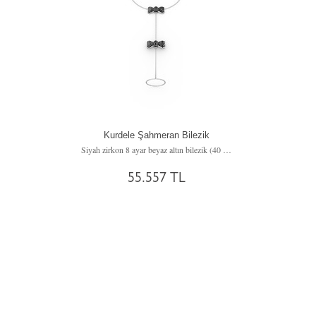
Kurdele Şahmeran Bilezik
Siyah zirkon 8 ayar beyaz altın bilezik (40 cm beyaz altın rolo zincir)
55.557 TL