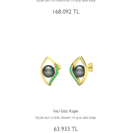
Siyah inci ve swarovski 18 ayar altın küpe
168.092 TL
İnci Göz Küpe
Siyah inci ve kök zümrüt 14 ayar altın küpe
63.933 TL