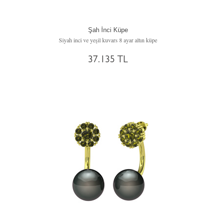
Şah İnci Küpe
Siyah inci ve yeşil kuvars 8 ayar altın küpe
37.135 TL