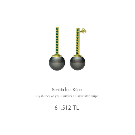
Serilda İnci Küpe
Siyah inci ve yeşil kuvars 18 ayar altın küpe
61.512 TL