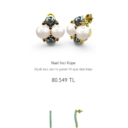
Nael İnci Küpe
Siyah inci, inci ve garnet 18 ayar altın küpe
80.549 TL