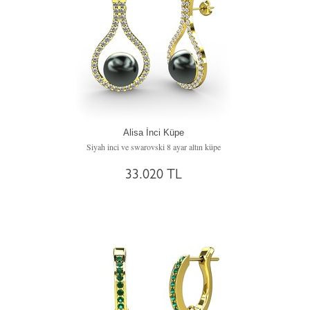
Alisa İnci Küpe
Siyah inci ve swarovski 8 ayar altın küpe
33.020 TL