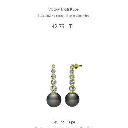
Victory İncili Küpe
Siyah inci ve garnet 18 ayar altın küpe
42.791 TL
Lleu İnci Küpe