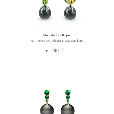
Melinda İnci Küpe
Yeşil kuvars ve siyah inci 14 ayar altın küpe
61.381 TL