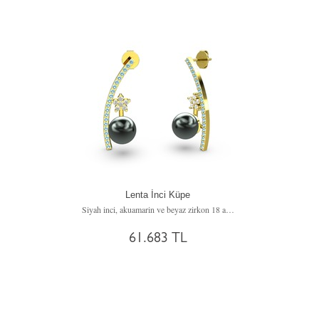
Lenta İnci Küpe
Siyah inci, akuamarin ve beyaz zirkon 18 ayar altın küpe
61.683 TL