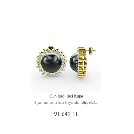
Gün Işığı İnci Küpe
Siyah inci ve pırlanta 8 ayar altın küpe (0.57 karat)
91.649 TL