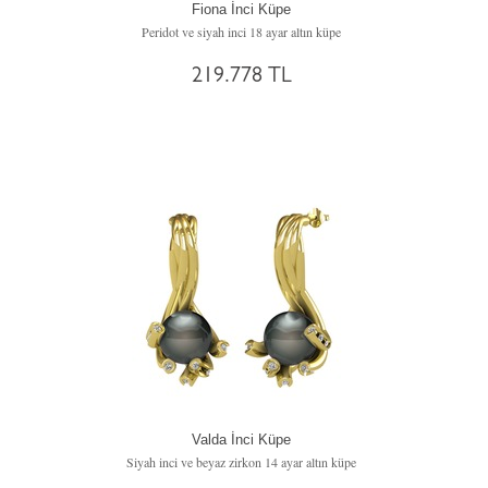
Fiona İnci Küpe
Peridot ve siyah inci 18 ayar altın küpe
219.778 TL
Valda İnci Küpe
Siyah inci ve beyaz zirkon 14 ayar altın küpe