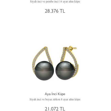
Siyah inci ve pembe inci 14 ayar altın küpe
28.376 TL
Aya İnci Küpe
Siyah inci ve beyaz zirkon 8 ayar altın küpe
21.072 TL