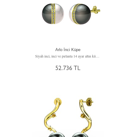
Arlo İnci Küpe
Siyah inci, inci ve pırlanta 14 ayar altın küpe (0.52 karat)
52.736 TL