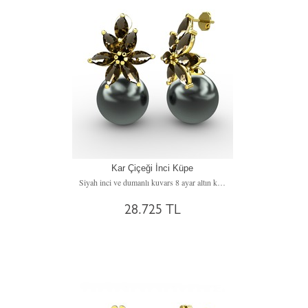
Kar Çiçeği İnci Küpe
Siyah inci ve dumanlı kuvars 8 ayar altın küpe
28.725 TL