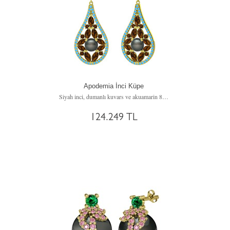
Apodemia İnci Küpe
Siyah inci, dumanlı kuvars ve akuamarin 8 ayar altın küpe
124.249 TL