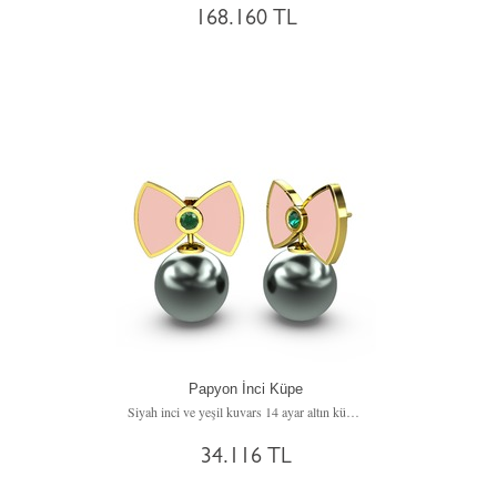
168.160 TL
Papyon İnci Küpe
Siyah inci ve yeşil kuvars 14 ayar altın küpe (Pastel pembe mineli)
34.116 TL