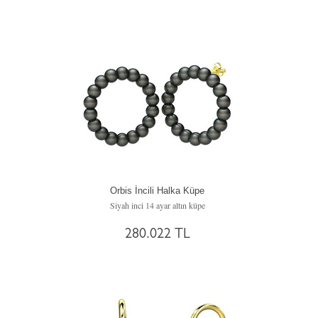
Orbis İncili Halka Küpe
Siyah inci 14 ayar altın küpe
280.022 TL