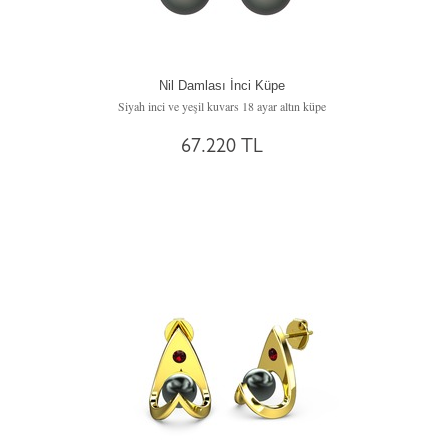
Nil Damlası İnci Küpe
Siyah inci ve yeşil kuvars 18 ayar altın küpe
67.220 TL