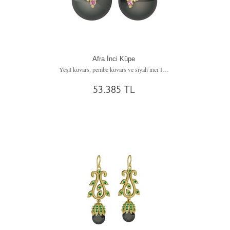
Afra İnci Küpe
Yeşil kuvars, pembe kuvars ve siyah inci 14 ayar altın küpe
53.385 TL