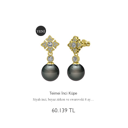
YENİ
Teimei İnci Küpe
Siyah inci, beyaz zirkon ve swarovski 8 ayar altın küpe
60.139 TL