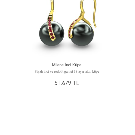
Milene İnci Küpe
Siyah inci ve rodolit garnet 18 ayar altın küpe
51.679 TL