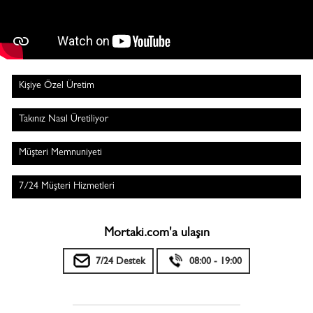
Kişiye Özel Üretim
Takınız Nasıl Üretiliyor
Müşteri Memnuniyeti
7/24 Müşteri Hizmetleri
Mortaki.com'a ulaşın
7/24 Destek
08:00 - 19:00