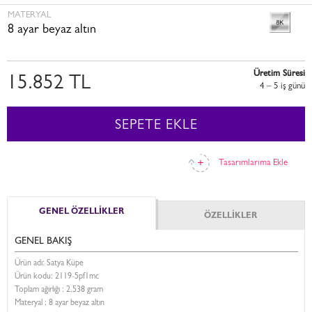
MATERYAL
8 ayar beyaz altın
Üretim Süresi
15.852 TL
4 – 5 i̇ş günü
SEPETE EKLE
Tasarımlarıma Ekle
GENEL ÖZELLİKLER
ÖZELLİKLER
GENEL BAKIŞ
Ürün adı: Satya Küpe
Ürün kodu:
2119-5pf1mc
Toplam ağırlığı : 2.538 gram
Materyal : 8 ayar beyaz altın