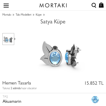
0
»
»
»
Mortakı
Takı Modelleri
Küpe
Satya Küpe
Hemen Tasarla
15.852 TL
Takınız
2 adımda
hazır olacaktır
TAŞ
Akuamarin