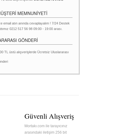
MÜŞTERİ MEMNUNİYETİ
ze email atın anında cevaplayalım ! 7/24 Destek
ttımız 0212 517 56 98 09:00 - 19:00 arası.
ARARASI GÖNDERİ
00 TL üstü alışverişlerde Ücretsiz Uluslararası
nderi
Güvenli Alışveriş
Mortakı.com ile tarayıcınız
arasındaki iletişim 256 bit