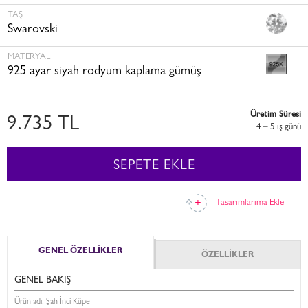
TAŞ
Swarovski
MATERYAL
925 ayar siyah rodyum kaplama gümüş
Üretim Süresi
9.735 TL
4 – 5 i̇ş günü
SEPETE EKLE
Tasarımlarıma Ekle
GENEL ÖZELLİKLER
ÖZELLİKLER
GENEL BAKIŞ
Ürün adı: Şah İnci Küpe