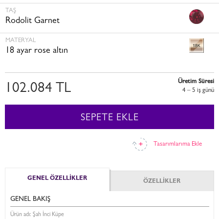
TAŞ
Rodolit Garnet
MATERYAL
18 ayar rose altın
Üretim Süresi
102.084 TL
4 – 5 i̇ş günü
SEPETE EKLE
Tasarımlarıma Ekle
GENEL ÖZELLİKLER
ÖZELLİKLER
GENEL BAKIŞ
Ürün adı: Şah İnci Küpe