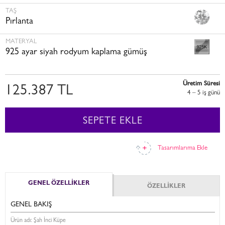
TAŞ
Pırlanta
MATERYAL
925 ayar siyah rodyum kaplama gümüş
Üretim Süresi
125.387 TL
4 – 5 i̇ş günü
SEPETE EKLE
Tasarımlarıma Ekle
GENEL ÖZELLİKLER
ÖZELLİKLER
GENEL BAKIŞ
Ürün adı: Şah İnci Küpe