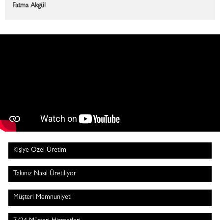
Fatma Akgül
Kişiye Özel Üretim
Takınız Nasıl Üretiliyor
Müşteri Memnuniyeti