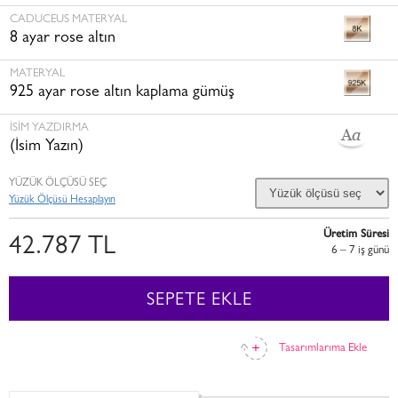
CADUCEUS MATERYAL
8 ayar rose altın
MATERYAL
925 ayar rose altın kaplama gümüş
İSİM YAZDIRMA
(İsim Yazın)
YÜZÜK ÖLÇÜSÜ SEÇ
Yüzük Ölçüsü Hesaplayın
Üretim Süresi
42.787 TL
6 – 7 i̇ş günü
SEPETE EKLE
Tasarımlarıma Ekle