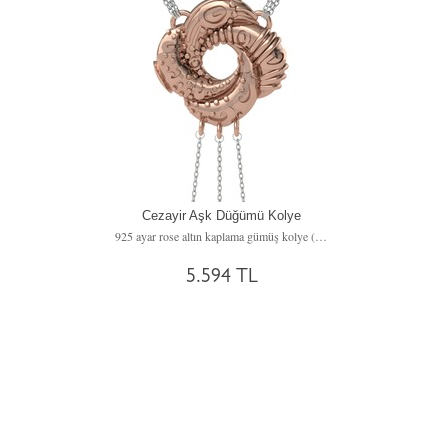
Cezayir Aşk Düğümü Kolye
925 ayar rose altın kaplama gümüş kolye (170 cm gümüş rolo zincir)
5.594 TL