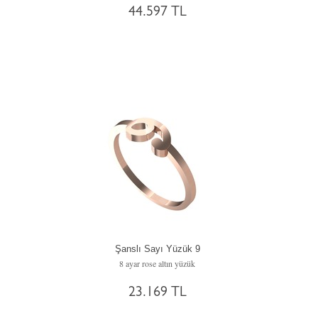
44.597 TL
Şanslı Sayı Yüzük 9
8 ayar rose altın yüzük
23.169 TL