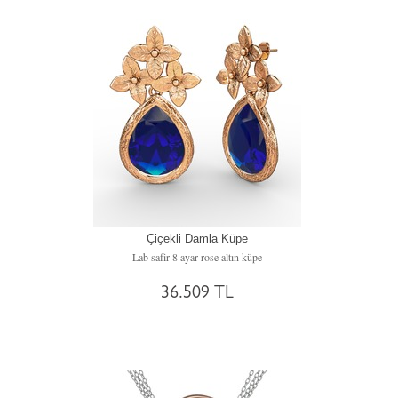
Çiçekli Damla Küpe
Lab safir 8 ayar rose altın küpe
36.509 TL