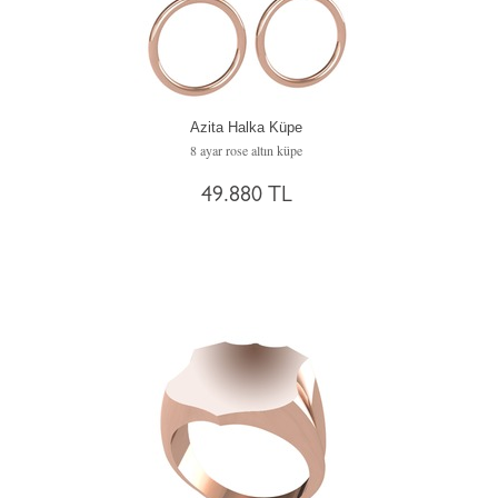
Azita Halka Küpe
8 ayar rose altın küpe
49.880 TL