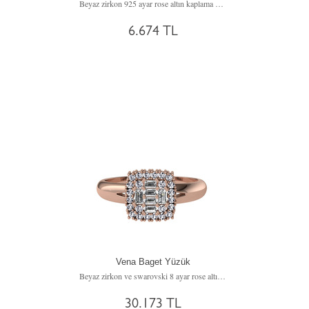
Beyaz zirkon 925 ayar rose altın kaplama gümüş yüzük
6.674 TL
Vena Baget Yüzük
Beyaz zirkon ve swarovski 8 ayar rose altın yüzük
30.173 TL