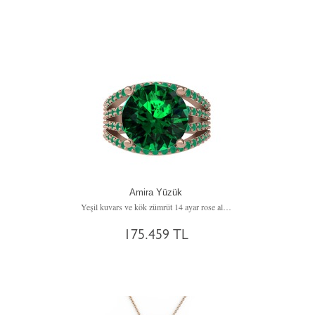
Amira Yüzük
Yeşil kuvars ve kök zümrüt 14 ayar rose altın yüzük
175.459 TL