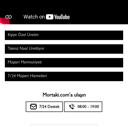
Kişiye Özel Üretim
Takınız Nasıl Üretiliyor
Müşteri Memnuniyeti
7/24 Müşteri Hizmetleri
Mortaki.com'a ulaşın
7/24 Destek
08:00 - 19:00