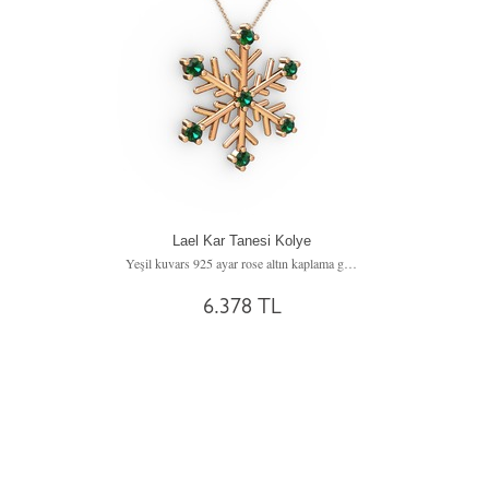
Lael Kar Tanesi Kolye
Yeşil kuvars 925 ayar rose altın kaplama gümüş kolye (40 cm gümüş rolo zincir)
6.378 TL