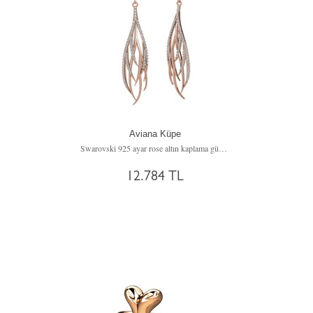
Aviana Küpe
Swarovski 925 ayar rose altın kaplama gümüş küpe
12.784 TL