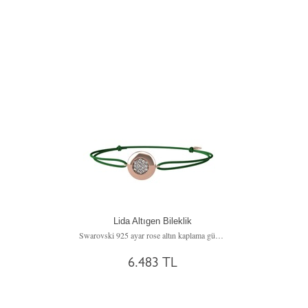
Lida Altıgen Bileklik
Swarovski 925 ayar rose altın kaplama gümüş bileklik
6.483 TL