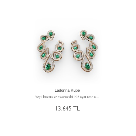
Ladonna Küpe
Yeşil kuvars ve swarovski 925 ayar rose altın kaplama gümüş küpe
13.645 TL