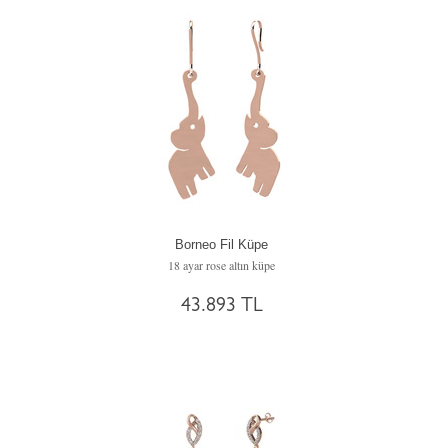
Borneo Fil Küpe
18 ayar rose altın küpe
43.893 TL