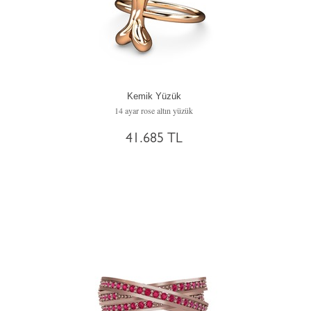
Kemik Yüzük
14 ayar rose altın yüzük
41.685 TL