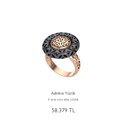
Adinkra Yüzük
8 ayar rose altın yüzük
58.379 TL