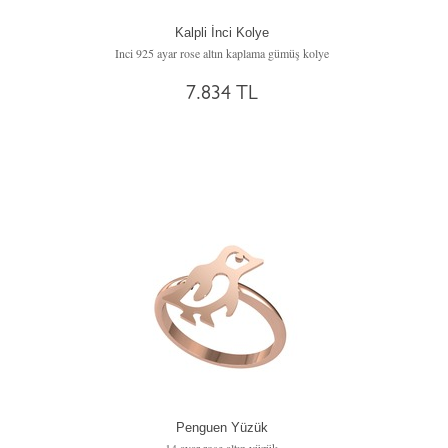
Kalpli İnci Kolye
Inci 925 ayar rose altın kaplama gümüş kolye
7.834 TL
Penguen Yüzük