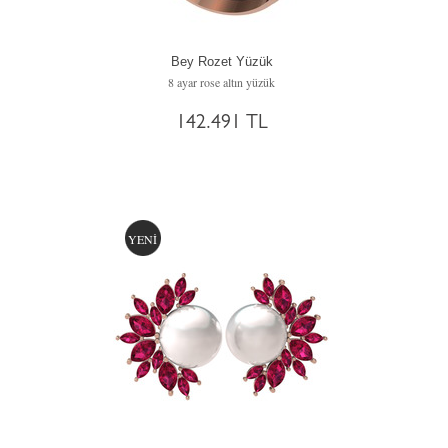
Bey Rozet Yüzük
8 ayar rose altın yüzük
142.491 TL
YENİ