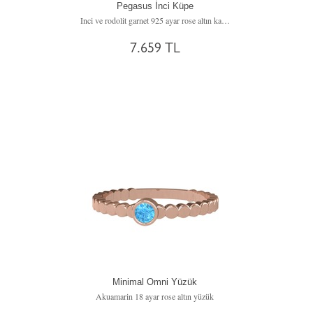
Pegasus İnci Küpe
Inci ve rodolit garnet 925 ayar rose altın kaplama gümüş küpe
7.659 TL
Minimal Omni Yüzük
Akuamarin 18 ayar rose altın yüzük