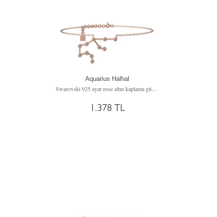
Aquarius Halhal
Swarovski 925 ayar rose altın kaplama gümüş bilezik (20 cm gümüş rolo zincir)
1.378 TL