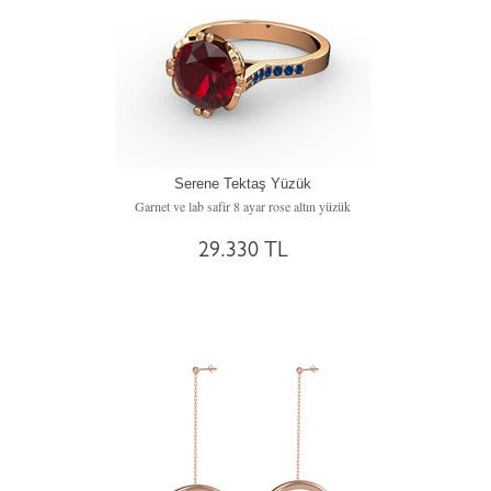
Serene Tektaş Yüzük
Garnet ve lab safir 8 ayar rose altın yüzük
29.330 TL