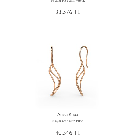
14 ayar rose altın yüzük
33.576 TL
Anisa Küpe
8 ayar rose altın küpe
40.546 TL