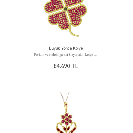
Büyük Yonca Kolye
Peridot ve rodolit garnet 8 ayar altın kolye (40 cm rose altın rolo zincir)
84.690 TL