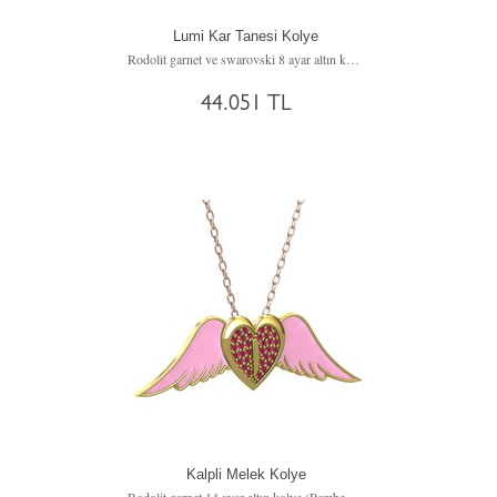
Lumi Kar Tanesi Kolye
Rodolit garnet ve swarovski 8 ayar altın kolye (40 cm altın rolo zincir)
44.051 TL
Kalpli Melek Kolye