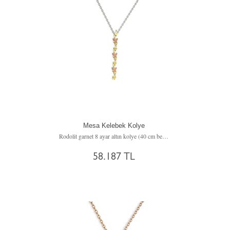
Mesa Kelebek Kolye
Rodolit garnet 8 ayar altın kolye (40 cm beyaz altın rolo zincir)
58.187 TL