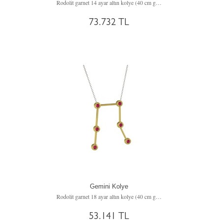
Rodolit garnet 14 ayar altın kolye (40 cm gümüş rolo zincir)
73.732 TL
Gemini Kolye
Rodolit garnet 18 ayar altın kolye (40 cm gümüş rolo zincir)
53.141 TL