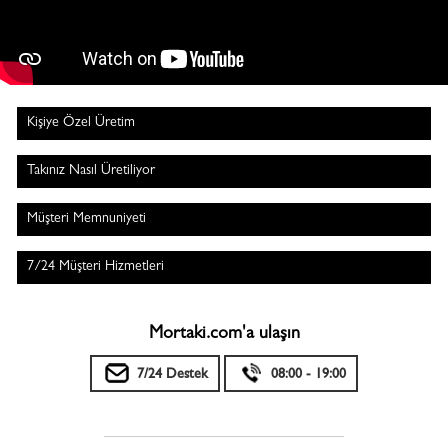
Kişiye Özel Üretim
Takınız Nasıl Üretiliyor
Müşteri Memnuniyeti
7/24 Müşteri Hizmetleri
Mortaki.com'a ulaşın
7/24 Destek
08:00 - 19:00