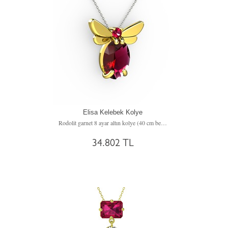
Elisa Kelebek Kolye
Rodolit garnet 8 ayar altın kolye (40 cm beyaz altın rolo zincir)
34.802 TL