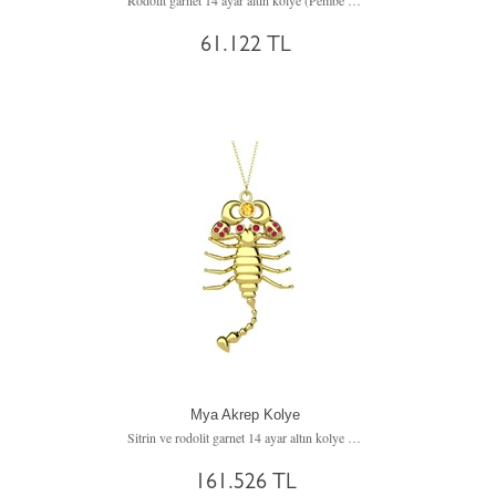
Rodolit garnet 14 ayar altın kolye (Pembe mineli, 40 cm rose altın rolo zincir)
61.122 TL
Mya Akrep Kolye
Sitrin ve rodolit garnet 14 ayar altın kolye (40 cm altın rolo zincir)
161.526 TL