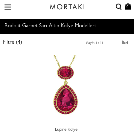
0
Rodolit Garnet Sarı Altın Kolye Modelleri
Filtre (4)
Sayfa
1
/ 11
İleri
Lupine Kolye