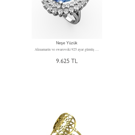
Neşe Yüzük
Akuamarin ve swarovski 925 ayar gümüş yüzük
9.625 TL