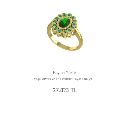
Rayiha Yüzük
Yeşil kuvars ve kök zümrüt 8 ayar altın yüzük
27.823 TL