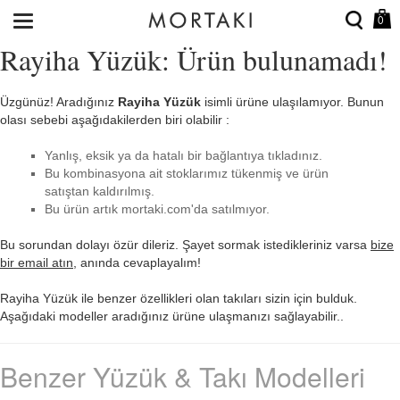
0
Rayiha Yüzük: Ürün bulunamadı!
Üzgünüz! Aradığınız
Rayiha Yüzük
isimli ürüne ulaşılamıyor. Bunun
olası sebebi aşağıdakilerden biri olabilir :
Yanlış, eksik ya da hatalı bir bağlantıya tıkladınız.
Bu kombinasyona ait stoklarımız tükenmiş ve ürün
satıştan kaldırılmış.
Bu ürün artık mortaki.com'da satılmıyor.
Bu sorundan dolayı özür dileriz. Şayet sormak istedikleriniz varsa
bize
bir email atın
, anında cevaplayalım!
Rayiha Yüzük ile benzer özellikleri olan takıları sizin için bulduk.
Aşağıdaki modeller aradığınız ürüne ulaşmanızı sağlayabilir..
Benzer Yüzük & Takı Modelleri