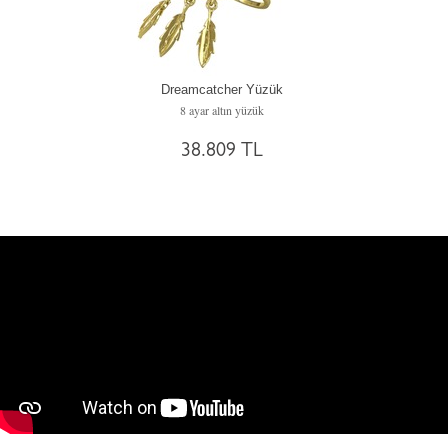
Dreamcatcher Yüzük
8 ayar altın yüzük
38.809 TL