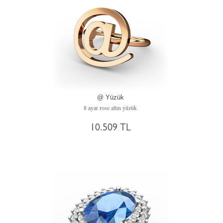
@ Yüzük
8 ayar rose altın yüzük
10.509 TL