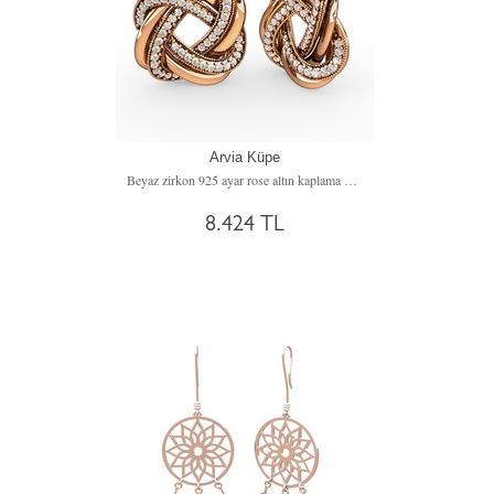
Arvia Küpe
Beyaz zirkon 925 ayar rose altın kaplama gümüş küpe
8.424 TL