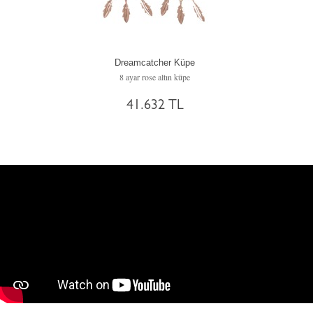
Dreamcatcher Küpe
8 ayar rose altın küpe
41.632 TL