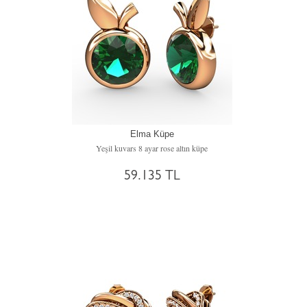
Elma Küpe
Yeşil kuvars 8 ayar rose altın küpe
59.135 TL