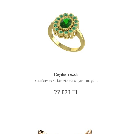
Rayiha Yüzük
Yeşil kuvars ve kök zümrüt 8 ayar altın yüzük
27.823 TL