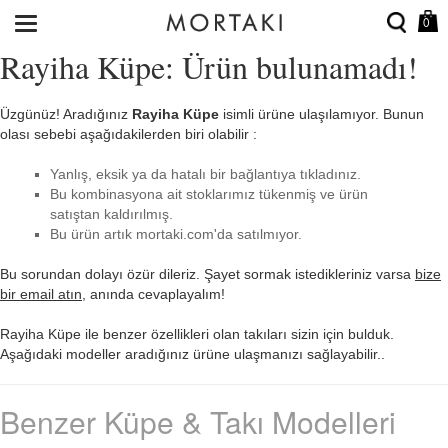
0
Rayiha Küpe: Ürün bulunamadı!
Üzgünüz! Aradığınız
Rayiha Küpe
isimli ürüne ulaşılamıyor. Bunun
olası sebebi aşağıdakilerden biri olabilir :
Yanlış, eksik ya da hatalı bir bağlantıya tıkladınız.
Bu kombinasyona ait stoklarımız tükenmiş ve ürün
satıştan kaldırılmış.
Bu ürün artık mortaki.com'da satılmıyor.
Bu sorundan dolayı özür dileriz. Şayet sormak istedikleriniz varsa
bize
bir email atın
, anında cevaplayalım!
Rayiha Küpe ile benzer özellikleri olan takıları sizin için bulduk.
Aşağıdaki modeller aradığınız ürüne ulaşmanızı sağlayabilir..
Benzer Küpe & Takı Modelleri