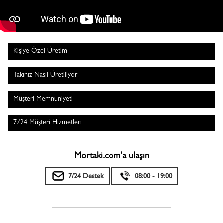
Kişiye Özel Üretim
Takınız Nasıl Üretiliyor
Müşteri Memnuniyeti
7/24 Müşteri Hizmetleri
Mortaki.com'a ulaşın
7/24 Destek
08:00 - 19:00