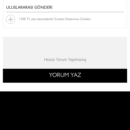
ULUSLARARASI GÖNDERİ
1500 TL üstü alışverişlerde Ücretsiz Uluslararası Gönderi
Henüz Yorum Yapılmamış
YORUM YAZ