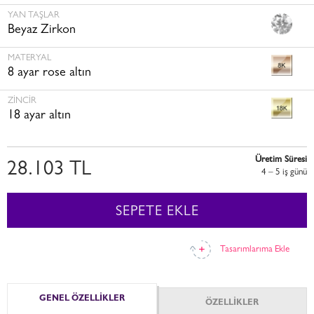
YAN TAŞLAR
Beyaz Zirkon
MATERYAL
8 ayar rose altın
ZINCIR
18 ayar altın
Üretim Süresi
28.103 TL
4 – 5 i̇ş günü
SEPETE EKLE
Tasarımlarıma Ekle
GENEL ÖZELLİKLER
ÖZELLİKLER