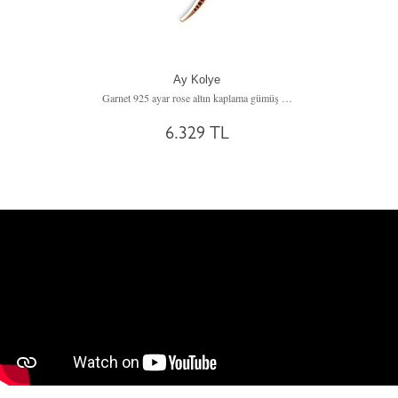
Ay Kolye
Garnet 925 ayar rose altın kaplama gümüş kolye (40 cm gümüş rolo zincir)
6.329 TL