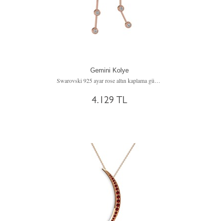
Gemini Kolye
Swarovski 925 ayar rose altın kaplama gümüş kolye (40 cm gümüş rolo zincir)
4.129 TL