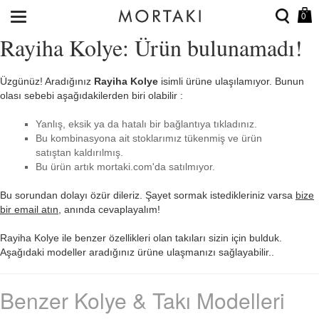
0
Rayiha Kolye: Ürün bulunamadı!
Üzgünüz! Aradığınız
Rayiha Kolye
isimli ürüne ulaşılamıyor. Bunun
olası sebebi aşağıdakilerden biri olabilir :
Yanlış, eksik ya da hatalı bir bağlantıya tıkladınız.
Bu kombinasyona ait stoklarımız tükenmiş ve ürün
satıştan kaldırılmış.
Bu ürün artık mortaki.com'da satılmıyor.
Bu sorundan dolayı özür dileriz. Şayet sormak istedikleriniz varsa
bize
bir email atın
, anında cevaplayalım!
Rayiha Kolye ile benzer özellikleri olan takıları sizin için bulduk.
Aşağıdaki modeller aradığınız ürüne ulaşmanızı sağlayabilir..
Benzer Kolye & Takı Modelleri