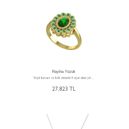
Rayiha Yüzük
Yeşil kuvars ve kök zümrüt 8 ayar altın yüzük
27.823 TL