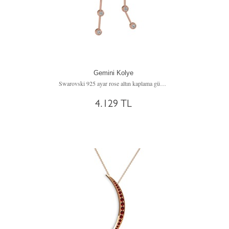
Gemini Kolye
Swarovski 925 ayar rose altın kaplama gümüş kolye (40 cm gümüş rolo zincir)
4.129 TL