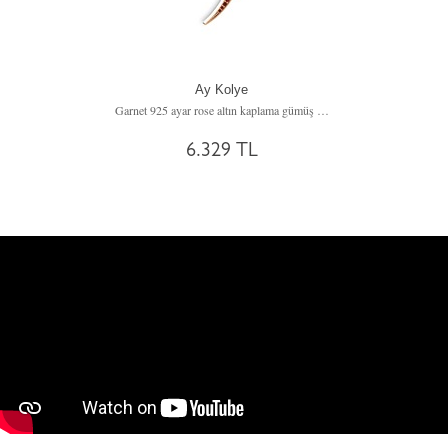
Ay Kolye
Garnet 925 ayar rose altın kaplama gümüş kolye (40 cm gümüş rolo zincir)
6.329 TL