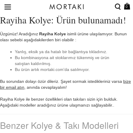
0
Rayiha Kolye: Ürün bulunamadı!
Üzgünüz! Aradığınız
Rayiha Kolye
isimli ürüne ulaşılamıyor. Bunun
olası sebebi aşağıdakilerden biri olabilir :
Yanlış, eksik ya da hatalı bir bağlantıya tıkladınız.
Bu kombinasyona ait stoklarımız tükenmiş ve ürün
satıştan kaldırılmış.
Bu ürün artık mortaki.com'da satılmıyor.
Bu sorundan dolayı özür dileriz. Şayet sormak istedikleriniz varsa
bize
bir email atın
, anında cevaplayalım!
Rayiha Kolye ile benzer özellikleri olan takıları sizin için bulduk.
Aşağıdaki modeller aradığınız ürüne ulaşmanızı sağlayabilir..
Benzer Kolye & Takı Modelleri