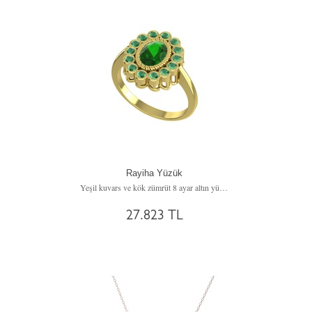
Rayiha Yüzük
Yeşil kuvars ve kök zümrüt 8 ayar altın yüzük
27.823 TL