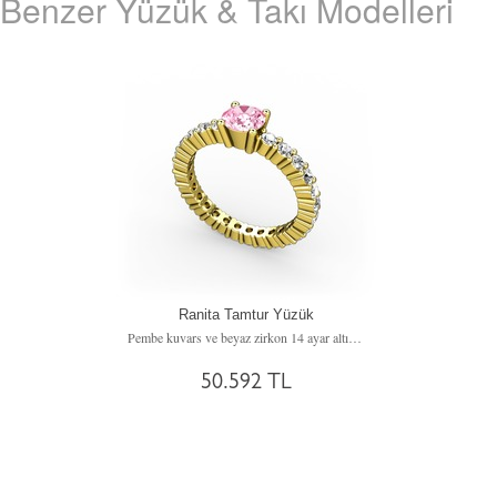
Benzer Yüzük & Takı Modelleri
Ranita Tamtur Yüzük
Pembe kuvars ve beyaz zirkon 14 ayar altın yüzük
50.592 TL