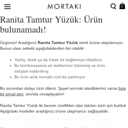
0
Ranita Tamtur Yüzük: Ürün
bulunamadı!
Üzgünüz! Aradığınız
Ranita Tamtur Yüzük
isimli ürüne ulaşılamıyor.
Bunun olası sebebi aşağıdakilerden biri olabilir :
Yanlış, eksik ya da hatalı bir bağlantıya tıkladınız.
Bu kombinasyona ait stoklarımız tükenmiş ve ürün
satıştan kaldırılmış.
Bu ürün artık mortaki.com'da satılmıyor.
Bu sorundan dolayı özür dileriz. Şayet sormak istedikleriniz varsa
bize
bir email atın
, anında cevaplayalım!
Ranita Tamtur Yüzük ile benzer özellikleri olan takıları sizin için bulduk.
Aşağıdaki modeller aradığınız ürüne ulaşmanızı sağlayabilir..