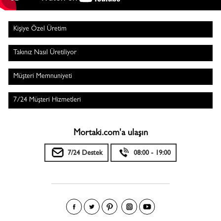
Kişiye Özel Üretim
Takınız Nasıl Üretiliyor
Müşteri Memnuniyeti
7/24 Müşteri Hizmetleri
Mortaki.com'a ulaşın
7/24 Destek
08:00 - 19:00