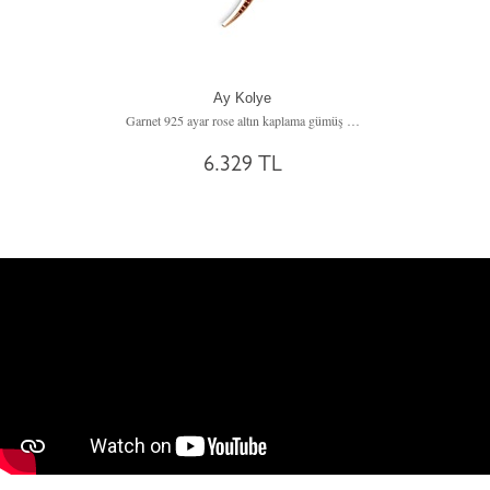
Ay Kolye
Garnet 925 ayar rose altın kaplama gümüş kolye (40 cm gümüş rolo zincir)
6.329 TL