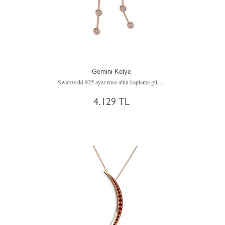
Gemini Kolye
Swarovski 925 ayar rose altın kaplama gümüş kolye (40 cm gümüş rolo zincir)
4.129 TL