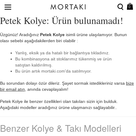
0
Petek Kolye: Ürün bulunamadı!
Üzgünüz! Aradığınız
Petek Kolye
isimli ürüne ulaşılamıyor. Bunun
olası sebebi aşağıdakilerden biri olabilir :
Yanlış, eksik ya da hatalı bir bağlantıya tıkladınız.
Bu kombinasyona ait stoklarımız tükenmiş ve ürün
satıştan kaldırılmış.
Bu ürün artık mortaki.com'da satılmıyor.
Bu sorundan dolayı özür dileriz. Şayet sormak istedikleriniz varsa
bize
bir email atın
, anında cevaplayalım!
Petek Kolye ile benzer özellikleri olan takıları sizin için bulduk.
Aşağıdaki modeller aradığınız ürüne ulaşmanızı sağlayabilir..
Benzer Kolye & Takı Modelleri