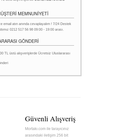
MÜŞTERİ MEMNUNİYETİ
ze email atın anında cevaplayalım ! 7/24 Destek
ttımız 0212 517 56 98 09:00 - 19:00 arası.
ARARASI GÖNDERİ
00 TL üstü alışverişlerde Ücretsiz Uluslararası
nderi
Güvenli Alışveriş
Mortakı.com ile tarayıcınız
arasındaki iletişim 256 bit