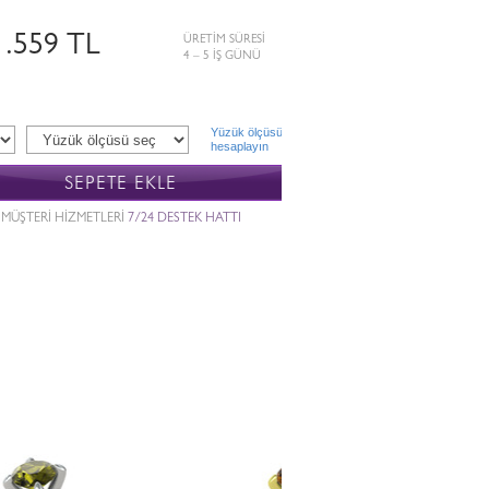
1.559 TL
ÜRETİM SÜRESİ
4 – 5 İŞ GÜNÜ
Yüzük ölçüsü
hesaplayın
SEPETE EKLE
MÜŞTERİ HİZMETLERİ
7/24 DESTEK HATTI