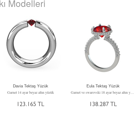
ı Modelleri
Davia Tektaş Yüzük
Eula Tektaş Yüzük
Garnet 14 ayar beyaz altın yüzük
Garnet ve swarovski 18 ayar beyaz altın yüzük
123.165 TL
138.287 TL