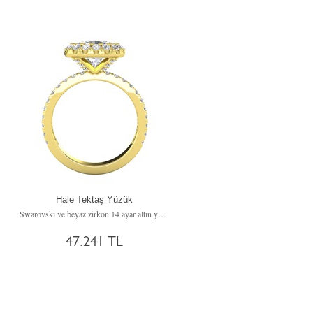
Hale Tektaş Yüzük
Swarovski ve beyaz zirkon 14 ayar altın yüzük
47.241 TL