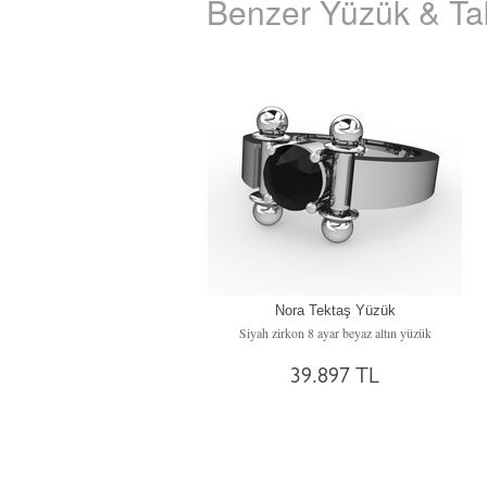
Benzer Yüzük & Tak
Nora Tektaş Yüzük
Siyah zirkon 8 ayar beyaz altın yüzük
39.897 TL