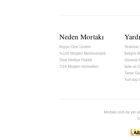
Neden Mortakı
Yard
Kişiye Özel Üretim
Teslimat 
%100 Müşteri Memnuniyeti
İletişim Bi
Özel Hediye Paketi
Güvenli A
7/24 Müşteri Hizmetleri
İade ve 
Tamir Gar
ified & Secured Godaddy
Yurt dışı
Mortakı.com da yer al
D