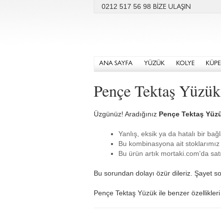
0212 517 56 98
BİZE ULAŞIN
ANA SAYFA
YÜZÜK
KOLYE
KÜPE
Pençe Tektaş Yüzük
Üzgünüz! Aradığınız
Pençe Tektaş Yüz
Yanlış, eksik ya da hatalı bir bağl
Bu kombinasyona ait stoklarımız 
Bu ürün artık mortaki.com'da satı
Bu sorundan dolayı özür dileriz. Şayet so
Pençe Tektaş Yüzük ile benzer özellikleri 