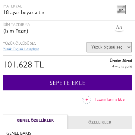
MATERYAL
18 ayar beyaz altın
İSİM YAZDIRMA
(İsim Yazın)
YÜZÜK ÖLÇÜSÜ SEÇ
Yüzük Ölçüsü Hesaplayın
Üretim Süresi
101.628 TL
4 – 5 i̇ş günü
SEPETE EKLE
Tasarımlarıma Ekle
GENEL ÖZELLİKLER
ÖZELLİKLER
GENEL BAKIŞ