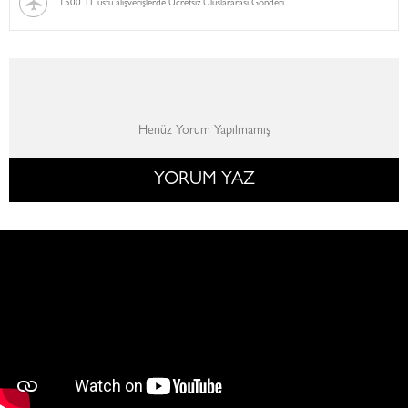
1500 TL üstü alışverişlerde Ücretsiz Uluslararası Gönderi
Henüz Yorum Yapılmamış
YORUM YAZ