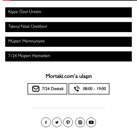
Kişiye Özel Üretim
Takınız Nasıl Üretiliyor
Müşteri Memnuniyeti
7/24 Müşteri Hizmetleri
Mortaki.com'a ulaşın
7/24 Destek
08:00 - 19:00