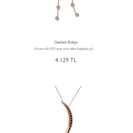
Gemini Kolye
Swarovski 925 ayar rose altın kaplama gümüş kolye (40 cm gümüş rolo zincir)
4.129 TL