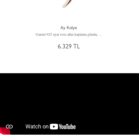
Ay Kolye
Garnet 925 ayar rose altın kaplama gümüş kolye (40 cm gümüş rolo zincir)
6.329 TL