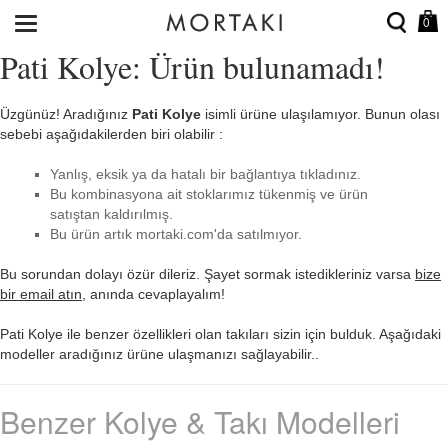
0
Pati Kolye: Ürün bulunamadı!
Üzgünüz! Aradığınız
Pati Kolye
isimli ürüne ulaşılamıyor. Bunun olası
sebebi aşağıdakilerden biri olabilir :
Yanlış, eksik ya da hatalı bir bağlantıya tıkladınız.
Bu kombinasyona ait stoklarımız tükenmiş ve ürün
satıştan kaldırılmış.
Bu ürün artık mortaki.com'da satılmıyor.
Bu sorundan dolayı özür dileriz. Şayet sormak istedikleriniz varsa
bize
bir email atın
, anında cevaplayalım!
Pati Kolye ile benzer özellikleri olan takıları sizin için bulduk. Aşağıdaki
modeller aradığınız ürüne ulaşmanızı sağlayabilir..
Benzer Kolye & Takı Modelleri