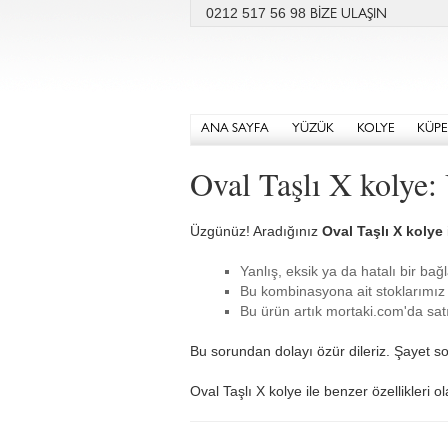
0212 517 56 98
BİZE ULAŞIN
ANA SAYFA
YÜZÜK
KOLYE
KÜPE
Oval Taşlı X kolye
Üzgünüz! Aradığınız
Oval Taşlı X kolye
Yanlış, eksik ya da hatalı bir bağl
Bu kombinasyona ait stoklarımız 
Bu ürün artık mortaki.com'da satı
Bu sorundan dolayı özür dileriz. Şayet so
Oval Taşlı X kolye ile benzer özellikleri o