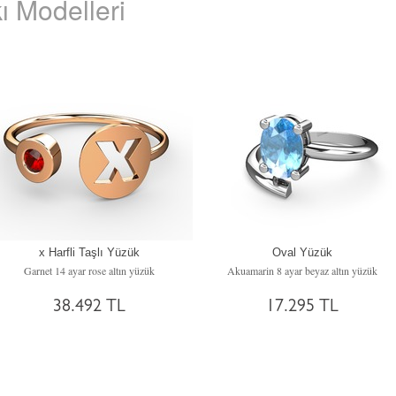
ı Modelleri
x Harfli Taşlı Yüzük
Oval Yüzük
Garnet 14 ayar rose altın yüzük
Akuamarin 8 ayar beyaz altın yüzük
38.492 TL
17.295 TL