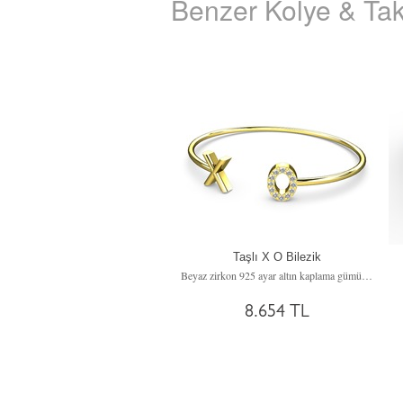
Benzer Kolye & Tak
Taşlı X O Bilezik
Beyaz zirkon 925 ayar altın kaplama gümüş bileklik
8.654 TL