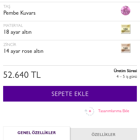
TAŞ
Pembe Kuvars
MATERYAL
18 ayar altın
ZINCIR
14 ayar rose altın
Üretim Süresi
52.640 TL
4 – 5 i̇ş günü
SEPETE EKLE
Tasarımlarıma Ekle
GENEL ÖZELLİKLER
ÖZELLİKLER