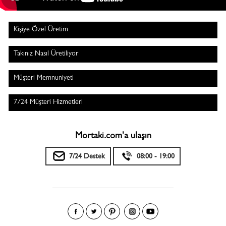
Kişiye Özel Üretim
Takınız Nasıl Üretiliyor
Müşteri Memnuniyeti
7/24 Müşteri Hizmetleri
Mortaki.com'a ulaşın
7/24 Destek
08:00 - 19:00