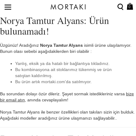
0
Norya Tamtur Alyans: Ürün
bulunamadı!
Üzgünüz! Aradığınız
Norya Tamtur Alyans
isimli ürüne ulaşılamıyor.
Bunun olası sebebi aşağıdakilerden biri olabilir :
Yanlış, eksik ya da hatalı bir bağlantıya tıkladınız.
Bu kombinasyona ait stoklarımız tükenmiş ve ürün
satıştan kaldırılmış.
Bu ürün artık mortaki.com'da satılmıyor.
Bu sorundan dolayı özür dileriz. Şayet sormak istedikleriniz varsa
bize
bir email atın
, anında cevaplayalım!
Norya Tamtur Alyans ile benzer özellikleri olan takıları sizin için bulduk.
Aşağıdaki modeller aradığınız ürüne ulaşmanızı sağlayabilir..