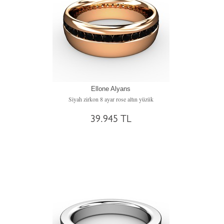
Ellone Alyans
Siyah zirkon 8 ayar rose altın yüzük
39.945 TL