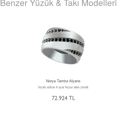
Benzer Yüzük & Takı Modelleri
Norya Tamtur Alyans
Siyah zirkon 8 ayar beyaz altın yüzük
72.924 TL