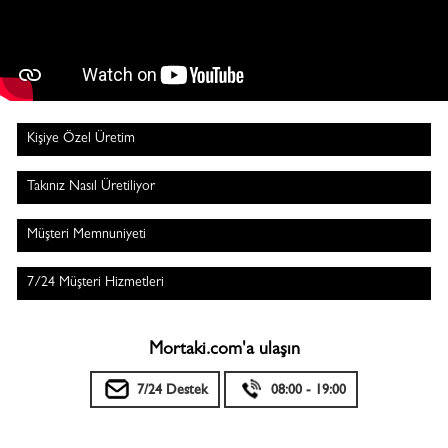
Kişiye Özel Üretim
Takınız Nasıl Üretiliyor
Müşteri Memnuniyeti
7/24 Müşteri Hizmetleri
Mortaki.com'a ulaşın
7/24 Destek
08:00 - 19:00