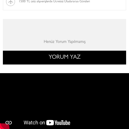
1500 TL üstü alışverişlerde Ücretsiz Uluslararası Gönderi
Henüz Yorum Yapılmamış
YORUM YAZ