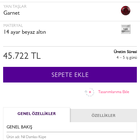
YAN TAŞLAR
Garnet
MATERYAL
14 ayar beyaz altın
Üretim Süresi
45.722 TL
4 – 5 i̇ş günü
SEPETE EKLE
Tasarımlarıma Ekle
GENEL ÖZELLİKLER
ÖZELLİKLER
GENEL BAKIŞ
Ürün adı: Nil Damlası Küpe