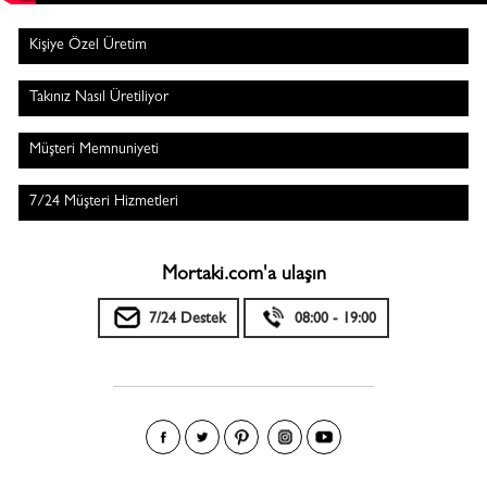
Kişiye Özel Üretim
Takınız Nasıl Üretiliyor
Müşteri Memnuniyeti
7/24 Müşteri Hizmetleri
Mortaki.com'a ulaşın
7/24 Destek
08:00 - 19:00