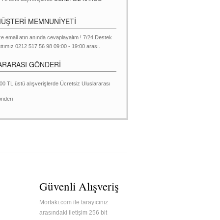
MÜŞTERİ MEMNUNİYETİ
ze email atın anında cevaplayalım ! 7/24 Destek
ttımız 0212 517 56 98 09:00 - 19:00 arası.
ARARASI GÖNDERİ
00 TL üstü alışverişlerde Ücretsiz Uluslararası
nderi
Güvenli Alışveriş
Mortakı.com ile tarayıcınız
arasındaki iletişim 256 bit