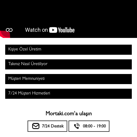
Kişiye Özel Üretim
Takınız Nasıl Üretiliyor
Müşteri Memnuniyeti
7/24 Müşteri Hizmetleri
Mortaki.com'a ulaşın
7/24 Destek
08:00 - 19:00