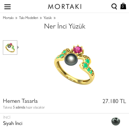
0
»
»
»
Mortakı
Takı Modelleri
Yüzük
Ner İnci Yüzük
Hemen Tasarla
27.180 TL
Takınız
5 adımda
hazır olacaktır
İNCI
Siyah İnci