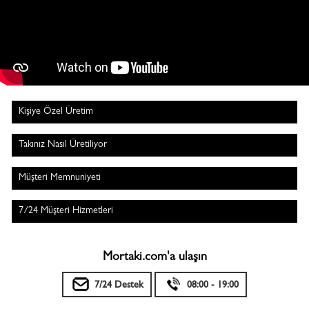
Kişiye Özel Üretim
Takınız Nasıl Üretiliyor
Müşteri Memnuniyeti
7/24 Müşteri Hizmetleri
Mortaki.com'a ulaşın
7/24 Destek
08:00 - 19:00