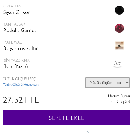
ORTA TAŞ
Siyah Zirkon
YAN TAŞLAR
Rodolit Garnet
MATERYAL
8 ayar rose altın
İSİM YAZDIRMA
(İsim Yazın)
YÜZÜK ÖLÇÜSÜ SEÇ
Yüzük Ölçüsü Hesaplayın
Üretim Süresi
27.521 TL
4 – 5 i̇ş günü
SEPETE EKLE