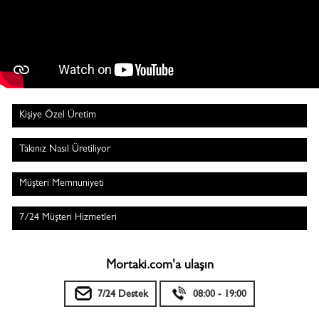
Kişiye Özel Üretim
Takınız Nasıl Üretiliyor
Müşteri Memnuniyeti
7/24 Müşteri Hizmetleri
Mortaki.com'a ulaşın
7/24 Destek
08:00 - 19:00