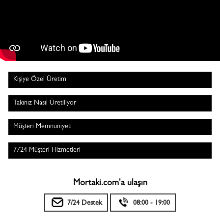
Kişiye Özel Üretim
Takınız Nasıl Üretiliyor
Müşteri Memnuniyeti
7/24 Müşteri Hizmetleri
Mortaki.com'a ulaşın
7/24 Destek
08:00 - 19:00