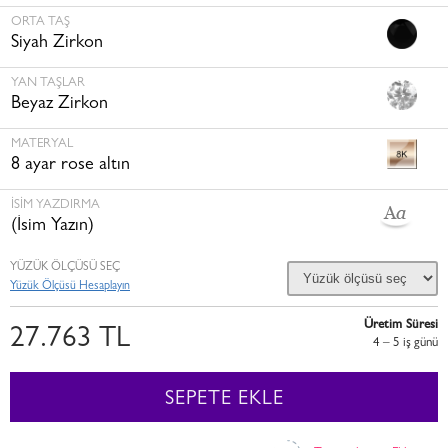
ORTA TAŞ
Siyah Zirkon
YAN TAŞLAR
Beyaz Zirkon
MATERYAL
8 ayar rose altın
İSİM YAZDIRMA
(İsim Yazın)
YÜZÜK ÖLÇÜSÜ SEÇ
Yüzük Ölçüsü Hesaplayın
Üretim Süresi
27.763 TL
4 – 5 i̇ş günü
SEPETE EKLE