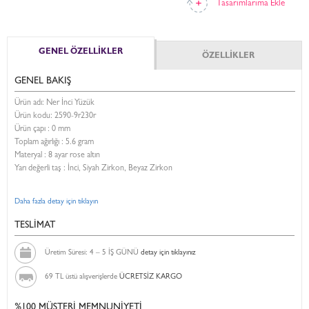
Tasarımlarıma Ekle
GENEL ÖZELLİKLER
ÖZELLİKLER
GENEL BAKIŞ
Ürün adı: Ner İnci Yüzük
Ürün kodu:
2590-9r230r
Ürün çapı : 0 mm
Toplam ağırlığı : 5.6 gram
Materyal : 8 ayar rose altın
Yarı değerli taş : İnci, Siyah Zirkon, Beyaz Zirkon
Daha fazla detay için tıklayın
TESLİMAT
Üretim Süresi: 4 – 5 İŞ GÜNÜ
detay için tıklayınız
69 TL üstü alışverişlerde
ÜCRETSİZ KARGO
%100 MÜŞTERİ MEMNUNİYETİ