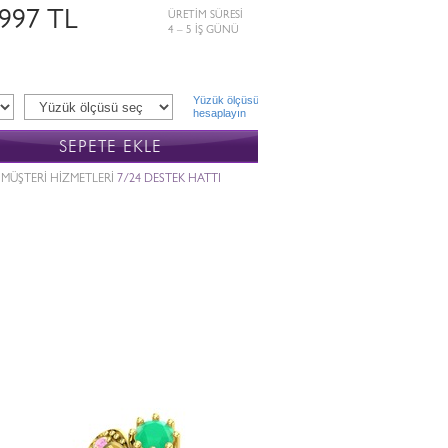
.997 TL
ÜRETİM SÜRESİ
4 – 5 İŞ GÜNÜ
Yüzük ölçüsü
hesaplayın
SEPETE EKLE
MÜŞTERİ HİZMETLERİ
7/24 DESTEK HATTI