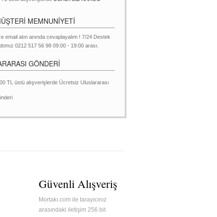
MÜŞTERİ MEMNUNİYETİ
ze email atın anında cevaplayalım ! 7/24 Destek
ttımız 0212 517 56 98 09:00 - 19:00 arası.
ARARASI GÖNDERİ
00 TL üstü alışverişlerde Ücretsiz Uluslararası
nderi
Güvenli Alışveriş
Mortakı.com ile tarayıcınız
arasındaki iletişim 256 bit