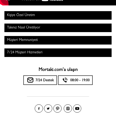
Kişiye Özel Üretim
Takınız Nasıl Üretiliyor
Müşteri Memnuniyeti
7/24 Müşteri Hizmetleri
Mortaki.com'a ulaşın
7/24 Destek
08:00 - 19:00