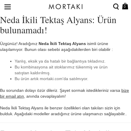
0
Neda İkili Tektaş Alyans: Ürün
bulunamadı!
Üzgünüz! Aradığınız
Neda İkili Tektaş Alyans
isimli ürüne
ulaşılamıyor. Bunun olası sebebi aşağıdakilerden biri olabilir :
Yanlış, eksik ya da hatalı bir bağlantıya tıkladınız.
Bu kombinasyona ait stoklarımız tükenmiş ve ürün
satıştan kaldırılmış.
Bu ürün artık mortaki.com'da satılmıyor.
Bu sorundan dolayı özür dileriz. Şayet sormak istedikleriniz varsa
bize
bir email atın
, anında cevaplayalım!
Neda İkili Tektaş Alyans ile benzer özellikleri olan takıları sizin için
bulduk. Aşağıdaki modeller aradığınız ürüne ulaşmanızı sağlayabilir..