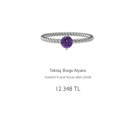
Tektaş Burgu Alyans
Ametist 8 ayar beyaz altın yüzük
12.348 TL