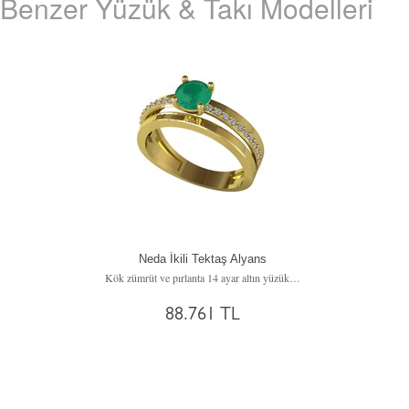
Benzer Yüzük & Takı Modelleri
Neda İkili Tektaş Alyans
Kök zümrüt ve pırlanta 14 ayar altın yüzük (0.242 karat)
88.761 TL