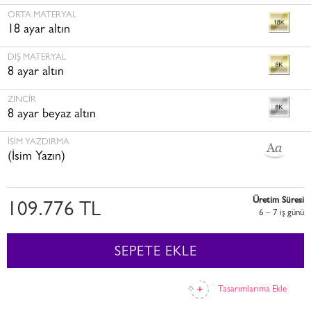
ORTA MATERYAL
18 ayar altın
DIŞ MATERYAL
8 ayar altın
ZINCIR
8 ayar beyaz altın
İSİM YAZDIRMA
(İsim Yazın)
Üretim Süresi
109.776 TL
6 – 7 i̇ş günü
SEPETE EKLE
Tasarımlarıma Ekle