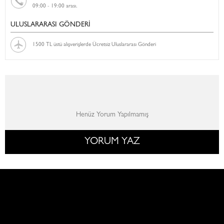
09:00 - 19:00 arası.
ULUSLARARASI GÖNDERİ
1500 TL üstü alışverişlerde Ücretsiz Uluslararası Gönderi
Henüz Yorum Yapılmamış
YORUM YAZ