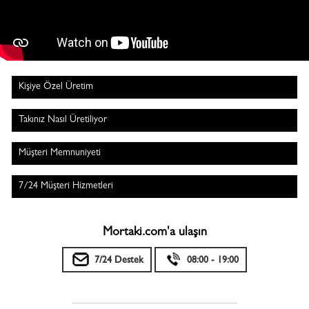
Kişiye Özel Üretim
Takınız Nasıl Üretiliyor
Müşteri Memnuniyeti
7/24 Müşteri Hizmetleri
Mortaki.com'a ulaşın
7/24 Destek
08:00 - 19:00