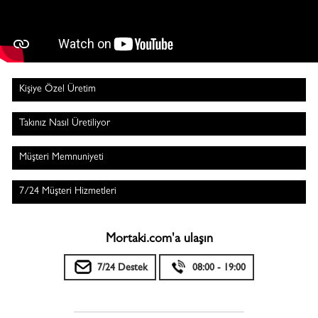
Kişiye Özel Üretim
Takınız Nasıl Üretiliyor
Müşteri Memnuniyeti
7/24 Müşteri Hizmetleri
Mortaki.com'a ulaşın
7/24 Destek
08:00 - 19:00