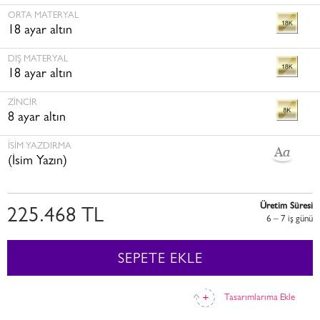
ORTA MATERYAL
18 ayar altın
DIŞ MATERYAL
18 ayar altın
ZINCIR
8 ayar altın
İSİM YAZDIRMA
(İsim Yazın)
Üretim Süresi
225.468 TL
6 – 7 i̇ş günü
SEPETE EKLE
Tasarımlarıma Ekle