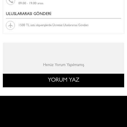
09:00 - 19:00 arası.
ULUSLARARASI GÖNDERİ
1500 TL üstü alışverişlerde Ücretsiz Uluslararası Gönderi
Henüz Yorum Yapılmamış
YORUM YAZ