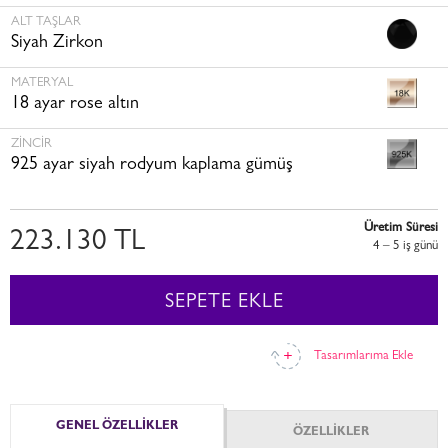
ALT TAŞLAR
Siyah Zirkon
MATERYAL
18 ayar rose altın
ZINCIR
925 ayar siyah rodyum kaplama gümüş
Üretim Süresi
223.130 TL
4 – 5 i̇ş günü
SEPETE EKLE
Tasarımlarıma Ekle
GENEL ÖZELLİKLER
ÖZELLİKLER