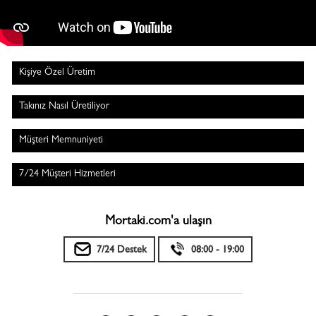
Kişiye Özel Üretim
Takınız Nasıl Üretiliyor
Müşteri Memnuniyeti
7/24 Müşteri Hizmetleri
Mortaki.com'a ulaşın
7/24 Destek
08:00 - 19:00