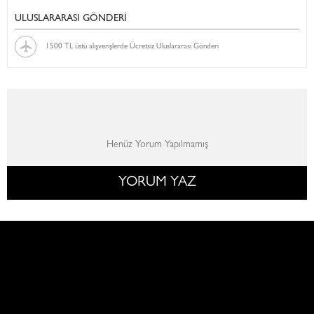
ULUSLARARASI GÖNDERİ
1500 TL üstü alışverişlerde Ücretsiz Uluslararası Gönderi
Henüz Yorum Yapılmamış
YORUM YAZ