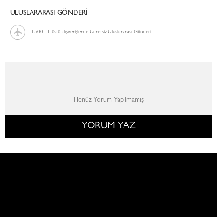
ULUSLARARASI GÖNDERİ
1500 TL üstü alışverişlerde Ücretsiz Uluslararası Gönderi
Henüz Yorum Yapılmamış
YORUM YAZ