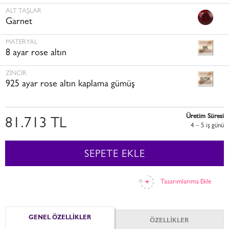
ALT TAŞLAR
Garnet
MATERYAL
8 ayar rose altın
ZINCIR
925 ayar rose altın kaplama gümüş
Üretim Süresi
81.713 TL
4 – 5 i̇ş günü
SEPETE EKLE
Tasarımlarıma Ekle
GENEL ÖZELLİKLER
ÖZELLİKLER