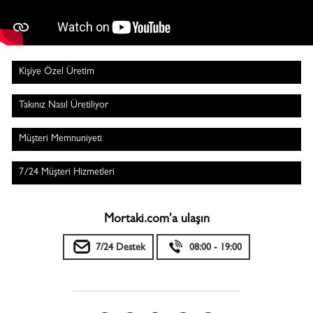
Kişiye Özel Üretim
Takınız Nasıl Üretiliyor
Müşteri Memnuniyeti
7/24 Müşteri Hizmetleri
Mortaki.com'a ulaşın
7/24 Destek
08:00 - 19:00