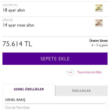
MATERYAL
18 ayar altın
ZINCIR
14 ayar rose altın
Üretim Süresi
75.614 TL
4 – 5 i̇ş günü
SEPETE EKLE
Tasarımlarıma Ekle
GENEL ÖZELLİKLER
ÖZELLİKLER
GENEL BAKIŞ
Ürün adı: Mom Kolye