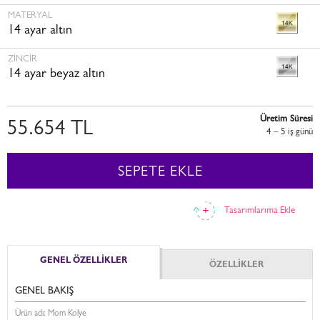
MATERYAL
14 ayar altın
ZINCIR
14 ayar beyaz altın
Üretim Süresi
55.654 TL
4 – 5 i̇ş günü
SEPETE EKLE
Tasarımlarıma Ekle
GENEL ÖZELLİKLER
ÖZELLİKLER
GENEL BAKIŞ
Ürün adı: Mom Kolye