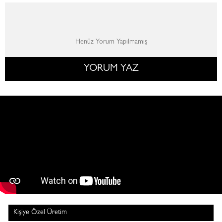
Henüz Yorum Yapılmamış
YORUM YAZ
Kişiye Özel Üretim