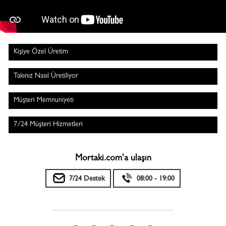
Kişiye Özel Üretim
Takınız Nasıl Üretiliyor
Müşteri Memnuniyeti
7/24 Müşteri Hizmetleri
Mortaki.com'a ulaşın
7/24 Destek
08:00 - 19:00