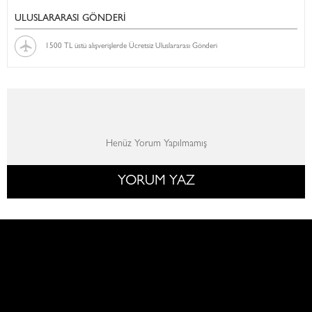
ULUSLARARASI GÖNDERİ
1500 TL üstü alışverişlerde Ücretsiz Uluslararası Gönderi
Henüz Yorum Yapılmamış
YORUM YAZ