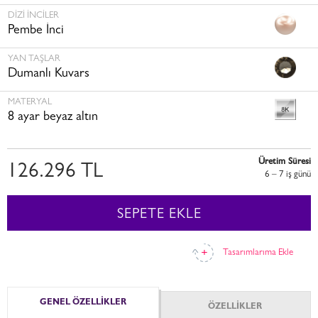
DIZI İNCILER
Pembe İnci
YAN TAŞLAR
Dumanlı Kuvars
MATERYAL
8 ayar beyaz altın
Üretim Süresi
126.296 TL
6 – 7 i̇ş günü
SEPETE EKLE
Tasarımlarıma Ekle
GENEL ÖZELLİKLER
ÖZELLİKLER