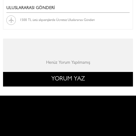
ULUSLARARASI GÖNDERİ
1500 TL üstü alışverişlerde Ücretsiz Uluslararası Gönderi
Henüz Yorum Yapılmamış
YORUM YAZ