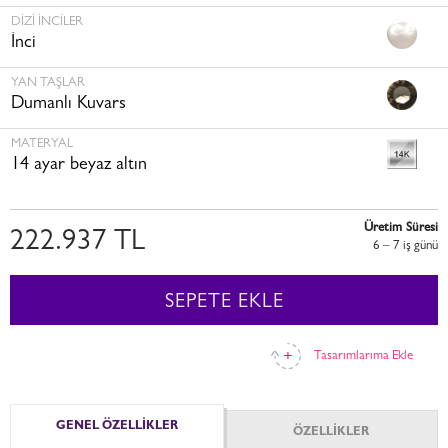
DIZI İNCILER
İnci
YAN TAŞLAR
Dumanlı Kuvars
MATERYAL
14 ayar beyaz altın
Üretim Süresi
222.937 TL
6 – 7 i̇ş günü
SEPETE EKLE
Tasarımlarıma Ekle
GENEL ÖZELLİKLER
ÖZELLİKLER