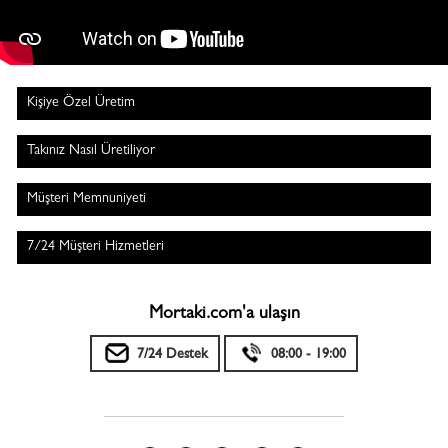
Kişiye Özel Üretim
Takınız Nasıl Üretiliyor
Müşteri Memnuniyeti
7/24 Müşteri Hizmetleri
Mortaki.com'a ulaşın
7/24 Destek
08:00 - 19:00