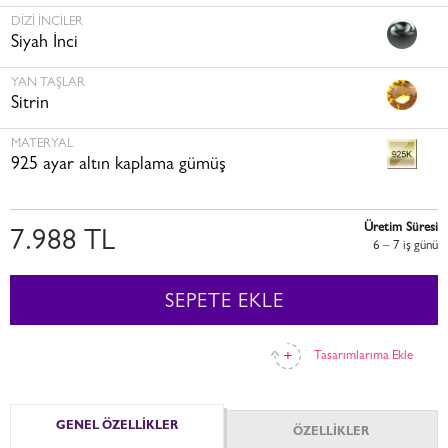
DIZI İNCILER
Siyah İnci
YAN TAŞLAR
Sitrin
MATERYAL
925 ayar altın kaplama gümüş
Üretim Süresi
7.988 TL
6 – 7 i̇ş günü
SEPETE EKLE
Tasarımlarıma Ekle
GENEL ÖZELLİKLER
ÖZELLİKLER