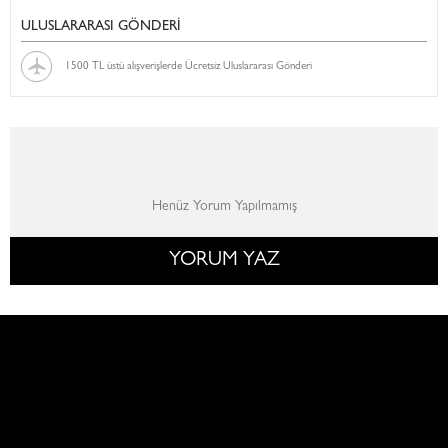
ULUSLARARASI GÖNDERİ
1500 TL üstü alışverişlerde Ücretsiz Uluslararası Gönderi
Henüz Yorum Yapılmamış
YORUM YAZ