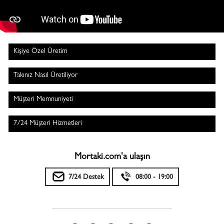
Kişiye Özel Üretim
Takınız Nasıl Üretiliyor
Müşteri Memnuniyeti
7/24 Müşteri Hizmetleri
Mortaki.com'a ulaşın
7/24 Destek
08:00 - 19:00